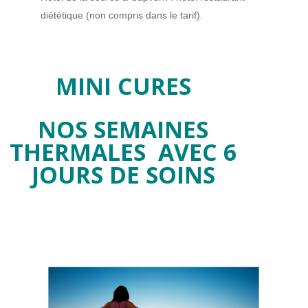
diététique (non compris dans le tarif).
MINI CURES
NOS SEMAINES
THERMALES AVEC 6
JOURS DE SOINS