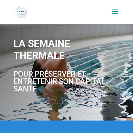
LA SEMAINE
THERMALE
POUR PRÉSERVER ET
ENTRETENIR SON CAPITAL
SANTÉ