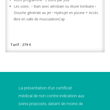
Les soins : • Bain avec aérobain ou étuve lombaire •
Douche générale au jet • Hydrojet en piscine + Accès
libre en salle de musculationCap
Tarif : 279 €
La présentation d’un certificat
médical de non contre-indication aux
soins proposés, datant de moins de