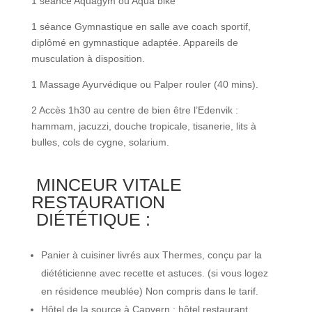
1 séance Aquagym ou Aqua bike
1 séance Gymnastique en salle ave coach sportif,
diplômé en gymnastique adaptée. Appareils de
musculation à disposition.
1 Massage Ayurvédique ou Palper rouler (40 mins).
2 Accès 1h30 au centre de bien être l’Edenvik :
hammam, jacuzzi, douche tropicale, tisanerie, lits à
bulles, cols de cygne, solarium.
MINCEUR VITALE
RESTAURATION
DIÉTÉTIQUE :
Panier à cuisiner livrés aux Thermes, conçu par la
diététicienne avec recette et astuces. (si vous logez
en résidence meublée) Non compris dans le tarif.
Hôtel de la source à Capvern : hôtel restaurant