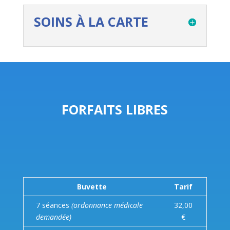
SOINS À LA CARTE
FORFAITS LIBRES
Buvette
Tarif
7 séances
(ordonnance médicale
32,00
demandée)
€