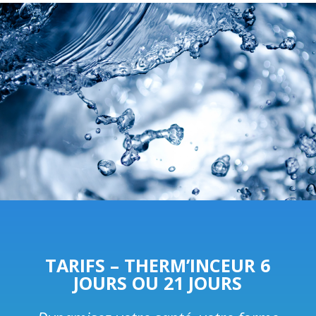
TARIFS – THERM’INCEUR 6
JOURS OU 21 JOURS