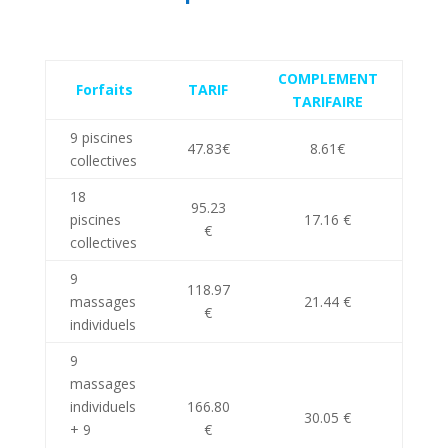
COMPLEMENT
Forfaits
TARIF
TARIFAIRE
9 piscines
47.83€
8.61€
collectives
18
95.23
piscines
17.16 €
€
collectives
9
118.97
massages
21.44 €
€
individuels
9
massages
individuels
166.80
30.05 €
+ 9
€