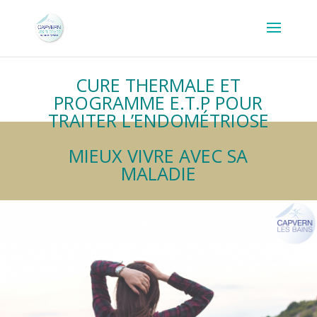
CURE THERMALE ET
PROGRAMME E.T.P POUR
TRAITER L’ENDOMÉTRIOSE
MIEUX VIVRE AVEC SA
MALADIE