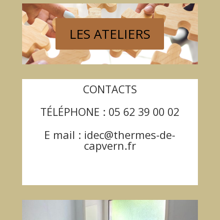
LES ATELIERS
CONTACTS
TÉLÉPHONE : 05 62 39 00 02
E mail : idec@thermes-de-
capvern.fr