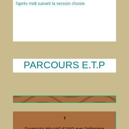
l’après midi suivant la session choisie.
PARCOURS E.T.P
1
Diagnostic éducatif d'1h00 avec l'infirmière