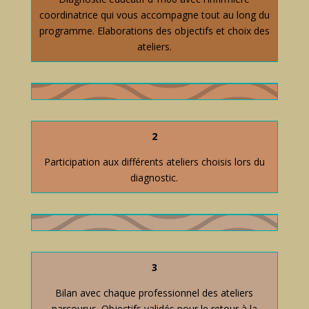
coordinatrice qui vous accompagne tout au long du
programme. Elaborations des objectifs et choix des
ateliers.
2
Participation aux différents ateliers choisis lors du
diagnostic.
3
Bilan avec chaque professionnel des ateliers
parcourus. Objectifs validés pour le retour à la