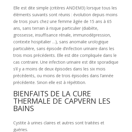
Elle est dite simple (critères ANDEM3) lorsque tous les
éléments suivants sont réunis : évolution depuis moins
de trois jours chez une femme âgée de 15 ans à 65
ans, sans terrain à risque particulier (diabète,
grossesse, insuffisance rénale, immunodépression,
contexte hospitalier …), sans anomalie urologique
particulière, sans épisode d’infection urinaire dans les
trois mois précédents. Elle est dite compliquée dans le
cas contraire. Une infection urinaire est dite sporadique
s’il y a moins de deux épisodes dans les six mois
précédents, ou moins de trois épisodes dans l’année
précédente. Sinon elle est à répétition.
BIENFAITS DE LA CURE
THERMALE DE CAPVERN LES
BAINS
Cystite à urines claires et autres sont traitées et
guéries.