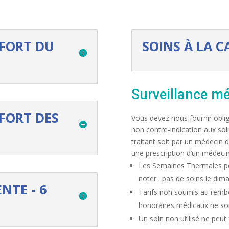
FORT DU
SOINS À LA C
Surveillance mé
FORT DES
Vous devez nous fournir obli
non contre-indication aux soin
traitant soit par un médecin d
une prescription d’un médeci
Les Semaines Thermales pe
noter : pas de soins le dim
NTE - 6
Tarifs non soumis au rembo
honoraires médicaux ne son
Un soin non utilisé ne peut f