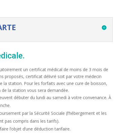
ARTE
dicale.
gatoirement un certificat médical de moins de 3 mois de
s proposés, certificat délivré soit par votre médecin
e la station. Pour les forfaits avec une cure de boisson,
n de la station vous sera demandée.
uvent débuter du lundi au samedi à votre convenance. À
anche.
ursement par la Sécurité Sociale (l’hébergement et les
t pas compris dans les tarifs).
aire l’objet d’une déduction tarifaire.