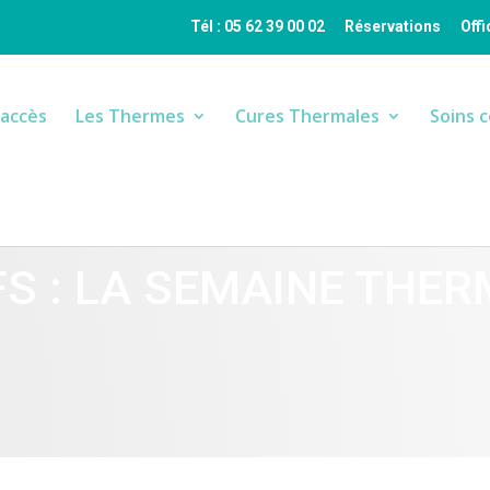
Tél : 05 62 39 00 02
Réservations
Off
’accès
Les Thermes
Cures Thermales
Soins 
FS : LA SEMAINE THE